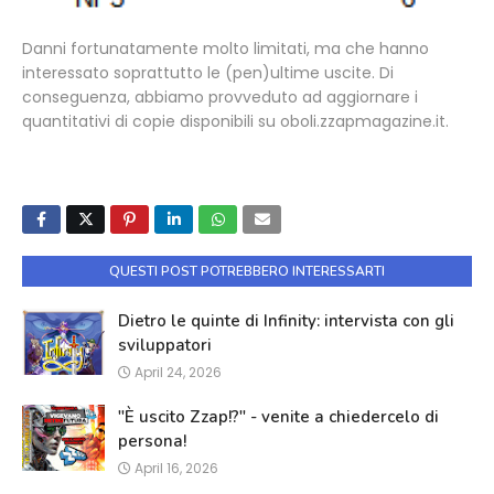
Danni fortunatamente molto limitati, ma che hanno
interessato soprattutto le (pen)ultime uscite. Di
conseguenza, abbiamo provveduto ad aggiornare i
quantitativi di copie disponibili su oboli.zzapmagazine.it.
QUESTI POST POTREBBERO INTERESSARTI
Dietro le quinte di Infinity: intervista con gli
sviluppatori
April 24, 2026
"È uscito Zzap!?" - venite a chiedercelo di
persona!
April 16, 2026