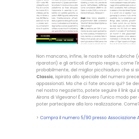
Non mancano, infine, le nostre solite rubriche (
riparatori) e gli articoli d'ampio respiro, come l
probabilmente, del miglior picchiaduro che si s
Classic
, ispirata allo speciale del numero prec
appassionati. Ma che ci fate ancora qui? Se des
nel nostro negozietto, potete seguire il link qui 
Airons di Vigevano! È davvero l'unico modo per e
poter partecipare alla loro realizzazione. Come?
>
Compra il numero 5/90 presso Associazione A