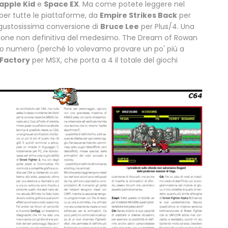
apple Kid
e
Space EX
. Ma come potete leggere nel
per tutte le piattaforme, da
Empire Strikes Back
per
 gustosissima conversione di
Bruce Lee
per Plus/4. Una
sione non definitiva del medesimo. The Dream of Rowan
imo numero (perché lo volevamo provare un po' più a
 Factory
per MSX, che porta a 4 il totale del giochi