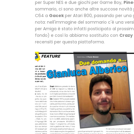
per Super NES e due giochi per Game Boy,
Pine
sommario, ci sono anche altre succose novità 
C64 a
Gacek
per Atari 800, passando per una
nota: nell'immagine del sommario c'è una ver
per Amiga è stato infatti posticipato al pross
fondo) e così lo abbiamo sostituito con
Crazy
recensiti per questa piattaforma.