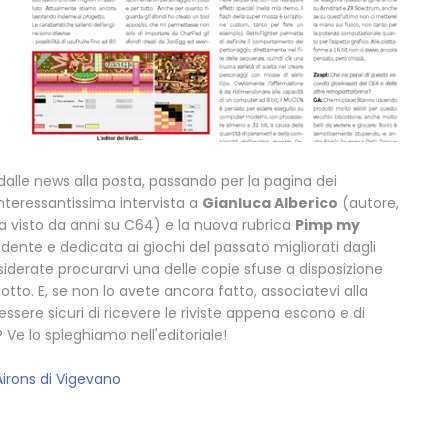
dalle news alla posta, passando per la pagina dei
'interessantissima intervista a
Gianluca Alberico
(autore,
ia visto da anni su C64) e la nuova rubrica
Pimp my
edente e dedicata ai giochi del passato migliorati dagli
iderate procurarvi una delle copie sfuse a disposizione
sotto. E, se non lo avete ancora fatto, associatevi alla
ssere sicuri di ricevere le riviste appena escono e di
 Ve lo spieghiamo nell'editoriale!
irons di Vigevano