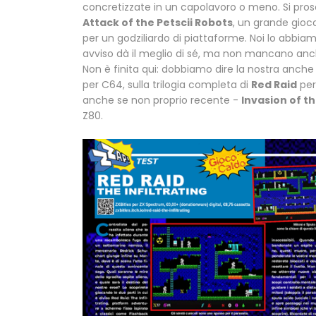
concretizzate in un capolavoro o meno. Si pros
Attack of the Petscii Robots
, un grande gioco
per un godziliardo di piattaforme. Noi lo abbi
avviso dà il meglio di sé, ma non mancano anc
Non è finita qui: dobbiamo dire la nostra anche
per C64, sulla trilogia completa di
Red Raid
per
anche se non proprio recente -
Invasion of t
Z80.