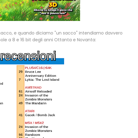
sacco, e quando diciamo "un sacco" intendiamo davvero
ole a 8 e 16 bit degli anni Ottanta e Novanta: