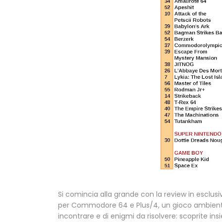
Si comincia alla grande con la review in esclusi
per Commodore 64 e Plus/4, un gioco ambient
incontrare e di enigmi da risolvere: scoprite ins