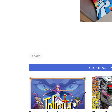
ZZAP!
QUESTI POST 