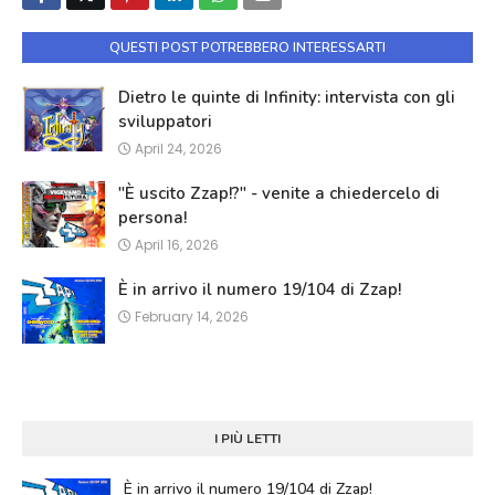
QUESTI POST POTREBBERO INTERESSARTI
Dietro le quinte di Infinity: intervista con gli
sviluppatori
April 24, 2026
"È uscito Zzap!?" - venite a chiedercelo di
persona!
April 16, 2026
È in arrivo il numero 19/104 di Zzap!
February 14, 2026
I PIÙ LETTI
È in arrivo il numero 19/104 di Zzap!