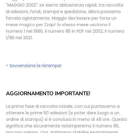
"MAGGIO 2002": se siamo abbastanza rapidi, tra raccolta
di adesioni, fondi, stampa e spedizione, allora possiamo
farcela agiatamente. Maggio dev'essere per forza un
mese magico per Zzap!: lo stesso mese uscirono il
numero 1 nel 1986, il numero 85 in PDF nel 2002, il numero
1/86 nel 2021.
>
Sovvenziona la ristampa!
AGGIORNAMENTO IMPORTANTE!
La prima fase di raccolta iniziale, con cui puntavamo a
ottenere le prime 50 adesioni (e poter dare luogo a un
ordine di stampa) si è conclusa in meno di 48 ore. Questo
significa che sicuramente ristamperemo il numero 85,
ma non adesso. Ora, dobbiamo stabilire esattamente