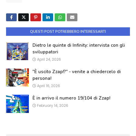
QUESTI POST POTREBBERO INTERESSARTI
Dietro le quinte di Infinity: intervista con gli
sviluppatori
April 24, 2026
"È uscito Zzap!?" - venite a chiedercelo di
persona!
April 16, 2026
È in arrivo il numero 19/104 di Zzap!
February 14, 2026