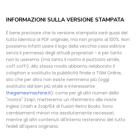
INFORMAZIONI SULLA VERSIONE STAMPATA
È bene precisare che la versione stampata sarà quasi del
tutto identica al PDF originale, ma non proprio al 100%. Non
possiamo infatti usare il logo della vecchia casa editrice
senza il permesso degli attuali proprietari - e per tanto
non lo useremo (ma tanto il nostro è piuttosto simile,
coff coff!). Allo stesso modo abbiamo rielaborato il
colophon e sostituito la pubblicità finale a TGM Online,
sito che per altro non esiste nemmeno più (oggi
sostituito dal ben più vitale e interessante
thegamesmachine.it
): come per gli altri numeri della
"nostra" Zzap!, metteremo un riferimento alle riviste
inglesi Crash e Zzap!64 di Fusion Retro Books. Sono
cambiamenti minori ma assolutamente necessari,
mentre gli altri contenuti all'interno resteranno del tutto
fedeli all'opera originaria.