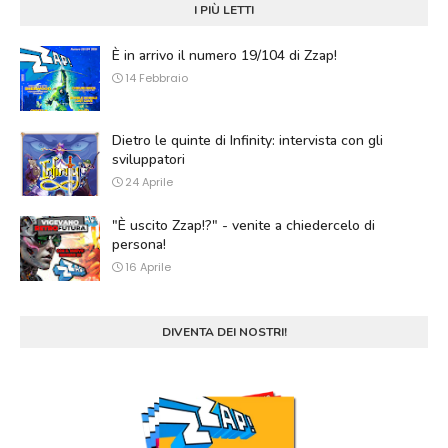
I PIÙ LETTI
È in arrivo il numero 19/104 di Zzap!
14 Febbraio
Dietro le quinte di Infinity: intervista con gli
sviluppatori
24 Aprile
"È uscito Zzap!?" - venite a chiedercelo di
persona!
16 Aprile
DIVENTA DEI NOSTRI!