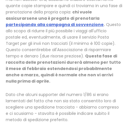
quante copie stampare e quindi ci troviamo in una fase di
prenotazione della propria copia:
chi vuole
assicurarsene una è pregato di prenotarla
partecipando alla campagna di sovvenzione
.
Questo
allo scopo di ridurre il più possibile i viaggi all'ufficio
postale ed, eventualmente, di usare il servizio Posta
Target per gli invii non tracciati (il minimo è 100 copie).
Questo consentirebbe all'Associazione di risparmiare
tempo e denaro (due risorse preziose).
Questa fase di
raccolta delle prenotazioni durerà almeno per tutto
il mese di febbraio estendendosi probabilmente
anche a marzo, quindi è normale che non vi arrivi
nulla prima di aprile.
Dato che alcuni supporter del numero 1/86 si erano
lamentati del fatto che non sia stato consentito loro di
scegliere una spedizione tracciata - abbiamo compreso
e ci scusiamo - stavolta è possibile indicare subito il
metodo di spedizione preferito.